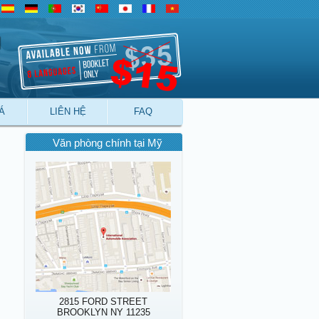
Á
LIÊN HỆ
FAQ
Văn phòng chính tại Mỹ
2815 FORD STREET
BROOKLYN NY 11235