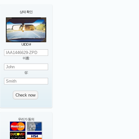
상태 확인
UIDD #
이름:
성:
우리가 동의