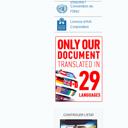
s'inscrire?
Convention de
l'ONU
Licence d'AAI
Corporation
CONTROLER L'ETAT