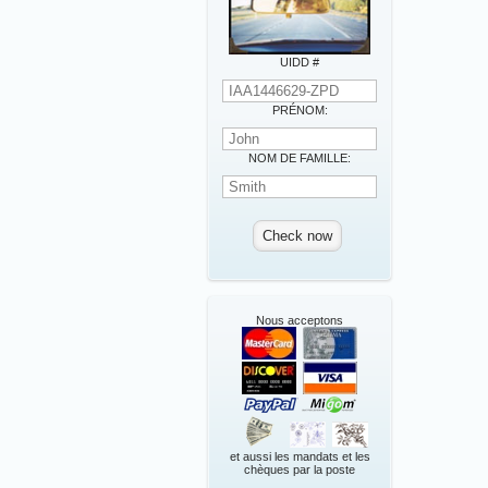
UIDD #
PRÉNOM:
NOM DE FAMILLE:
Nous acceptons
et aussi les mandats et les
chèques par la poste