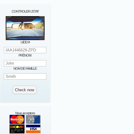
CONTROLER L'ETAT
UIDD #
PRÉNOM:
NOM DE FAMILLE:
Nous acceptons