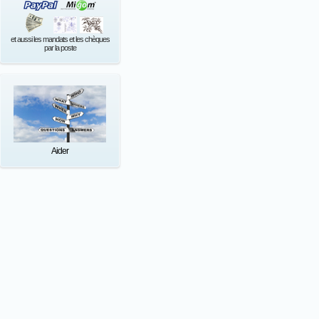
et aussi les mandats et les chèques
par la poste
Aider