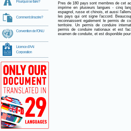
Pourquoi se faire?
Pres de 180 pays sont membres de cet acco
imprime en plusieurs langues - cinq langu
espagnol, russe et chinois, et aussi l'alle
les pays qui ont signe l'accord. Beaucoup
Comment s'inscrire?
reconnaissent egalement le permis de cond
territoire. Un permis de conduire interna
permis de conduire nationaux et est faci
Convention de l'ONU
examen de conduite, et est disponible po
Licence d'AAI
Corporation