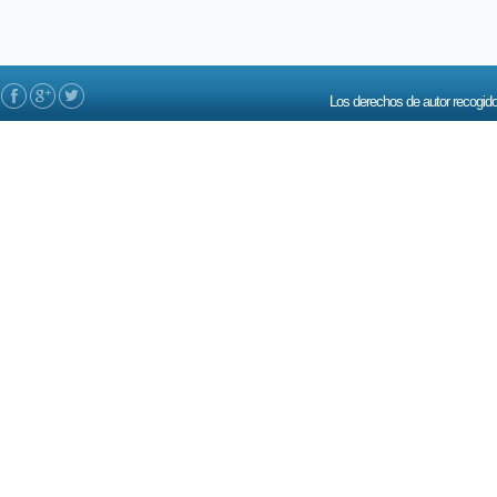
Los derechos de autor recogi