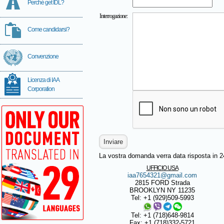
Perché get IDL?
Interrogazione:
Come candidarsi?
Convenzione
Licenza di IAA
Corporation
La vostra domanda verrа data risposta in 24 
UFFICIO USA
iaa7654321@gmail.com
2815 FORD Strada
BROOKLYN NY 11235
Tel: +1 (929)509-5993
Tel: +1 (718)648-9814
Fax: +1 (718)332-5721